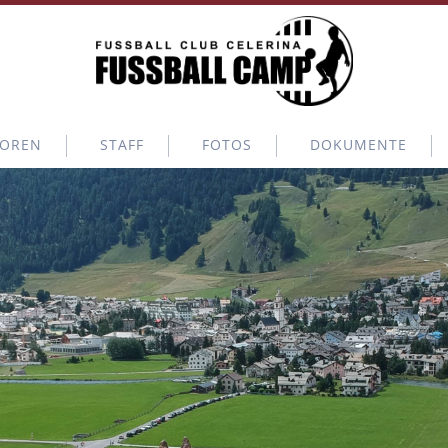
OREN
STAFF
FOTOS
DOKUMENTE