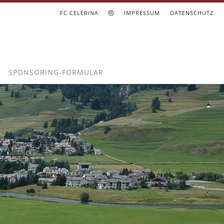
FC CELERINA
IMPRESSUM
DATENSCHUTZ
SPONSORING-FORMULAR